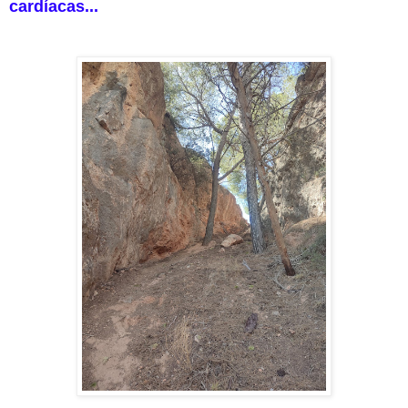
cardíacas...