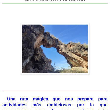
Una ruta mágica que nos prepara para
actividades más ambiciosas por la que