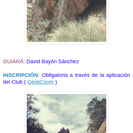
GUIARÁ:
David Bayón Sán
chez
INSCRIPCIÓN
:
Obligatoria a través de la aplicación
del Club (
GestiCoym
)