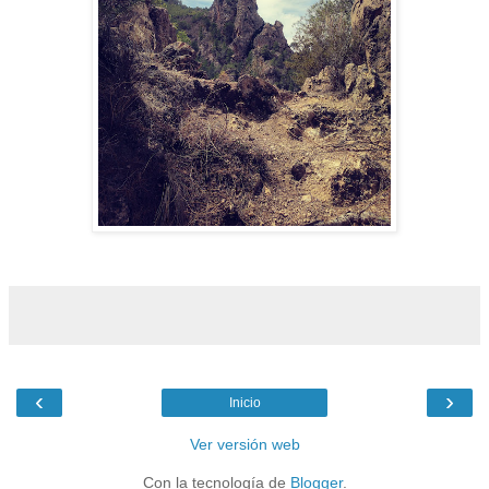
‹
›
Inicio
Ver versión web
Con la tecnología de
Blogger
.