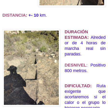
DISTANCIA
:
+- 10
km.
DURACIÓN
ESTIMADA:
Alreded
or de 4
horas de
marcha real sin
paradas.
DESNIVEL
:
Positivo
800 metros.
DIFICULTAD:
Ruta
exigente que
acortaremos si el
calor o el grupo lo