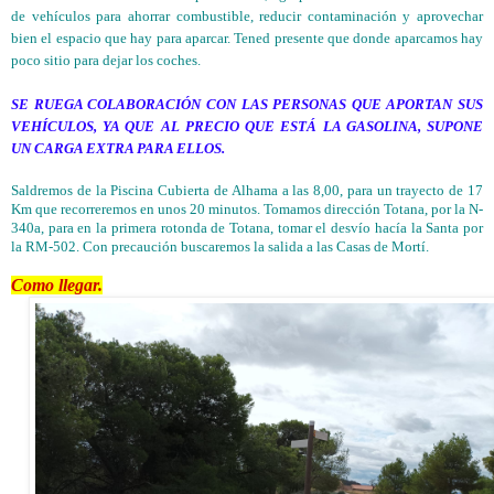
de vehículos para ahorrar combustible, reducir contaminación y aprovechar
bien el espacio que hay para aparcar. Tened presente que donde aparcamos hay
poco sitio para dejar los coches.
SE RUEGA COLABORACIÓN CON LAS PERSONAS QUE APORTAN SUS
VEHÍCULOS, YA QUE AL PRECIO QUE ESTÁ LA GASOLINA, SUPONE
UN CARGA EXTRA PARA ELLOS.
Saldremos de la Piscina Cubierta de Alhama a las 8,00, para un trayecto de 17
Km que recorreremos en unos 20 minutos. Tomamos dirección Totana, por la N-
340a, para en la primera rotonda de Totana, tomar el desvío hacía la Santa por
la RM-502. Con precaución buscaremos la salida a las Casas de Mortí.
Como llegar.