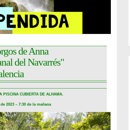
rgos de Anna
nal del Navarrés"
alencia
A PISCINA CUBIERTA DE ALHAMA.
o de 2023 – 7:30 de la mañana