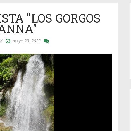
STA "LOS GORGOS
 ANNA"
M
mayo 23, 2023