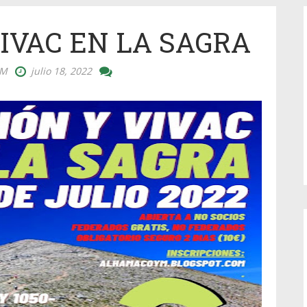
IVAC EN LA SAGRA
YM
julio 18, 2022