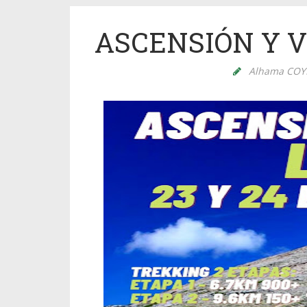
ASCENSIÓN Y V
Alhama CO