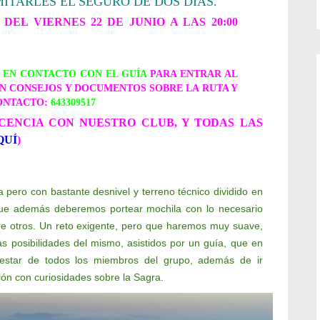
ITARLES EL SEGURO DE DOS DÍAS.
 DEL VIERNES
22 DE JUNIO
A LAS 20:00
E EN CONTACTO CON EL GUÍA
PARA ENTRAR AL
N CONSEJOS Y DOCUMENTOS SOBRE LA RUTA Y
CONTACTO:
643309517
CENCIA CON NUESTRO CLUB, Y TODAS LAS
QUÍ
)
 pero con bastante desnivel y terreno técnico dividido en
 además deberemos portear mochila con lo necesario
tre otros. Un reto exigente, pero que haremos muy suave,
 posibilidades del mismo, asistidos por un guía, que en
estar de todos los miembros del grupo, además de ir
ión con curiosidades sobre la Sagra.