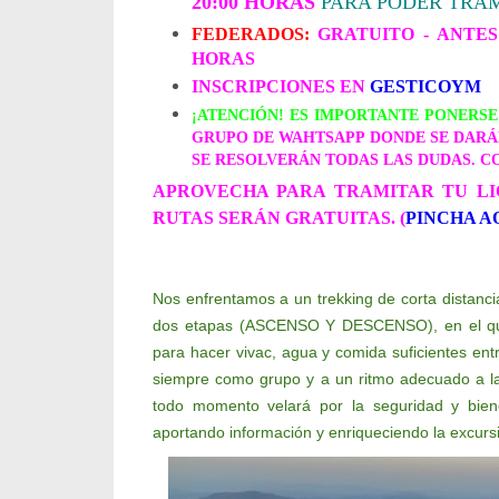
20:00 HORAS
PARA PODER TRAM
FEDERADOS:
GRATUITO -
ANTES
HORAS
INSCRIPCIONES EN
GESTICOYM
¡ATENCIÓN! ES IMPORTANTE PONERS
GRUPO DE WAHTSAPP DONDE SE DARÁ
SE RESOLVERÁN TODAS LAS DUDAS. 
APROVECHA PARA TRAMITAR TU LI
RUTAS SERÁN GRATUITAS. (
PINCHA A
Nos enfrentamos a un trekking de corta distancia
dos etapas (ASCENSO Y DESCENSO), en el que
para hacer vivac, agua y comida suficientes en
siempre como grupo y a un ritmo adecuado a las
todo momento velará por la seguridad y bien
aportando información y enriqueciendo la excurs