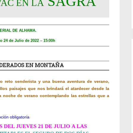
SAGRA
VAC
EN
LA
FERIAL DE ALHAMA.
 24 de Julio de 2022 – 15:00h
FEDERADOS EN MONTAÑA
o reto senderista y una buena aventura de verano,
los paisajes que nos brindará el atardecer desde la
a noche de verano contemplando las estrellas que a
pción obligatoria
TES DEL JUEVES
21 DE JULIO
A LAS