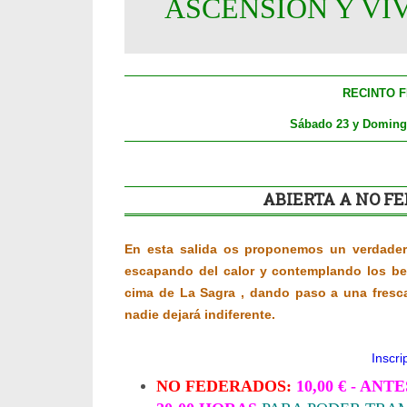
ASCENSIÓN Y VI
RECINTO 
Sábado 23 y Domingo
ABIERTA A NO 
En esta salida os proponemos un verdader
escapando del calor y contemplando los bel
cima de La Sagra , dando paso a una fresc
nadie dejará indiferente.
Inscri
NO FEDERADOS:
10,00 € - AN