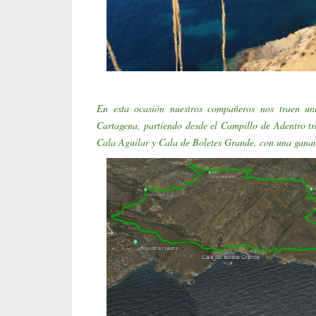
En esta ocasión nuestros compañeros nos traen u
Cartagena, partiendo desde el Campillo de Adentro tr
Cala Aguilar y Cala de Boletes Grande, con una ganan