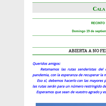
Cala
RECINTO
Domingo 19 de septiem
ABIERTA A NO 
Queridos amigos:
Retomamos las rutas senderistas del clu
pandemia, con la esperanza de recuperar la n
Eso sí, debemos hacerlo con las mayores pre
las rutas serán para un número restringido d
Esperamos que sean de vuestro agrado y est