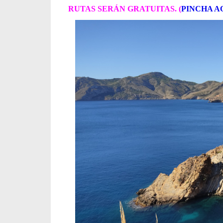
RUTAS SERÁN GRATUITAS. (
PINCHA A