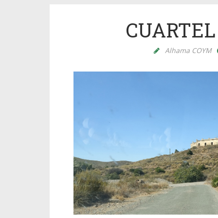
CUARTEL
Alhama COYM