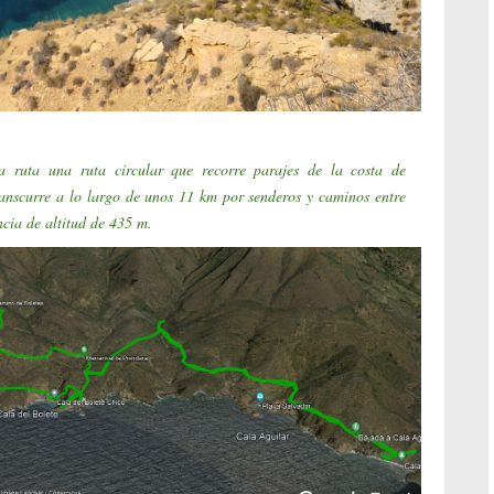
na ruta
una ruta circular que recorre parajes de la costa de
anscurre a lo largo de unos 11 km por senderos y caminos entre
cia de altitud de 435 m.