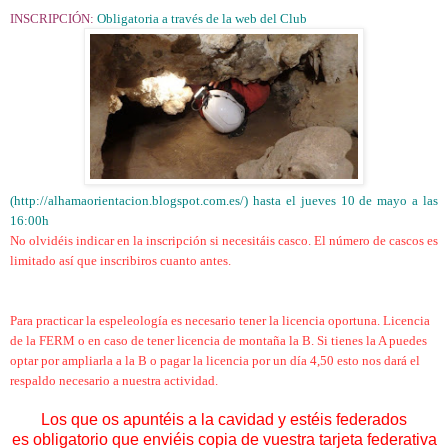
INSCRIPCIÓN:
Obligatoria a través de la web del Club
(http://alhamaorientacion.blogspot.com.es/) hasta el jueves 10 de mayo a las
16:00h
No olvidéis indicar en la inscripción si necesitáis casco. El número de cascos es
limitado así que inscribiros cuanto antes.
Para practicar la espeleología es necesario tener la licencia oportuna. Licencia
de la FERM o en caso de tener licencia de montaña la B. Si tienes la A puedes
optar por ampliarla a la B o pagar la licencia por un día 4,50 esto nos dará el
respaldo necesario a nuestra actividad.
Los que os apuntéis a la cavidad y estéis federados
es obligatorio que enviéis copia de vuestra tarjeta federativa