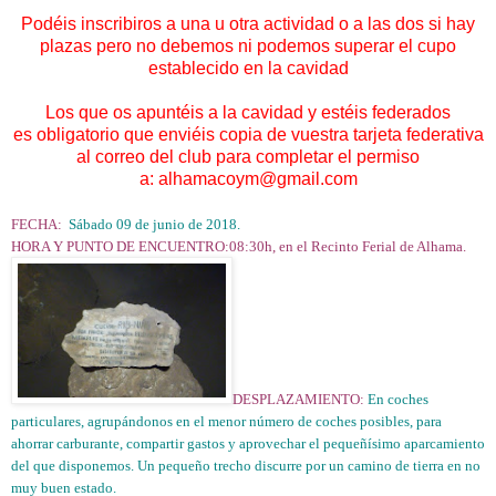
Podéis inscribiros a una u otra actividad o a las dos si hay
plazas pero no debemos ni podemos superar el cupo
establecido en la cavidad
Los que os apuntéis a la cavidad y estéis federados
es obligatorio que enviéis copia de vuestra tarjeta federativa
al correo del club para completar el permiso
a: alhamacoym@gmail.com
FECHA:
Sábado 09 de junio de 2018.
HORA Y PUNTO DE ENCUENTRO:
08:30h, en el Recinto Ferial de Alhama.
DESPLAZAMIENTO:
En coches
particulares, agrupándonos en el menor número de coches posibles, para
ahorrar carburante, compartir gastos y aprovechar el pequeñísimo aparcamiento
del que disponemos. Un pequeño trecho discurre por un camino de tierra en no
muy buen estado.