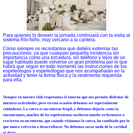
Para quienes lo deseen la jornada continuará con la visita al
sistema Río-Niño, muy cercano a la cantera.
Cómo siempre os recordamos que debéis extremar las
precauciones, ya que cualquier pequeña incidencia sin
importancia como una torcedura, sin teléfono y lejos de un
lugar habitado puede volverse un gran problema por lo que
habrá que seguir en todo momento las instrucciones de los
espeleólogos y espeleólogas que nos acompañarán en la
actividad y tener la forma física y la vestimenta requerida
para ella.
Siempre en nuestro club respetamos el entorno que nos permite disfrutar de
nuestras actividades, pero en esta ocasión debemos ser especialmente
cuidadosos. La cueva es un entorno frágil, y debemos dejarla como la
encontramos, muchos de los espeleotemas tardaron mucho en formarse o
crecieron en un entorno, que cuando visitamos la cueva, ha cambiado por lo
que nunca volverán a desarrollarse. No debemos sacar nada de la cavidad
ni dejar