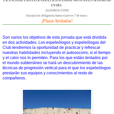
LICENCIA DE ESPELEOLOGÍA, LICENCIA B DE MONTAÑA, O SEGURO DE
UN DÍA
.
ALHAMA COYM
Inscripción obligatoria hasta el jueves 7 de mayo.
¡Plazas limitadas!
Son varios los objetivos de esta jornada que está dividida
en dos actividades. Los espeleólogos y espeleólogas del
Club tendremos la oportunidad de practicar y refrescar
nuestras habilidades incluyendo el autosocorro, si el tiempo
y el calor nos lo permiten. Para los que estáis tentados por
el mundo subterráneo se hará un descubrimiento de las
técnicas de progresión vertical para el que los espeleólogos
prestarán sus equipos y conocimientos al resto de
compañeros.