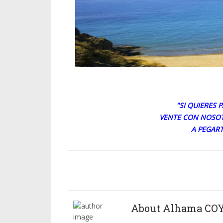
"SI QUIERES
VENTE CON NOSOT
A PEGAR
About Alhama CO