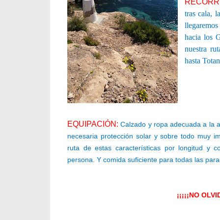
RECORR
tras cala,
llegaremos
hacia los G
nuestra ru
hasta Totan
EQUIPACIÓN:
Calzado y ropa adecuada a la ac
necesaria protección solar y sobre todo muy im
ruta de estas características por longitud y 
persona. Y comida suficiente para todas las par
¡¡¡¡¡NO OLV