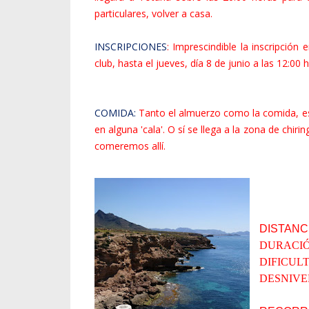
particulares, volver a casa.
INSCRIPCIONES
: Imprescindible la inscripción
club, hasta el jueves, día 8 de junio a las 12:00 
COMIDA:
Tanto el almuerzo como la comida, es
en alguna 'cala'. O sí se llega a la zona de chiri
comeremos allí.
DISTANC
DURACIÓ
DIFICUL
DESNIV