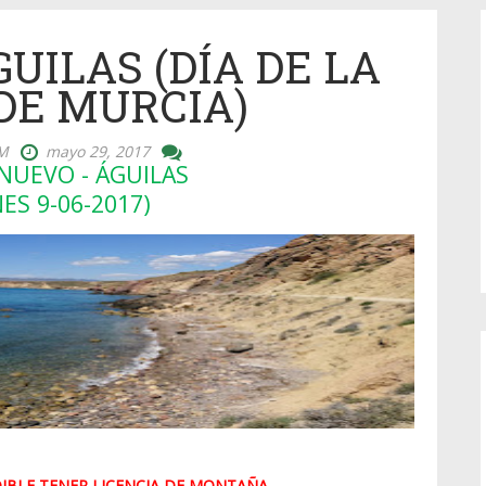
UILAS (DÍA DE LA
DE MURCIA)
M
mayo 29, 2017
NUEVO - ÁGUILAS
ES 9-06-2017)
DIBLE TENER LICENCIA DE MONTAÑA