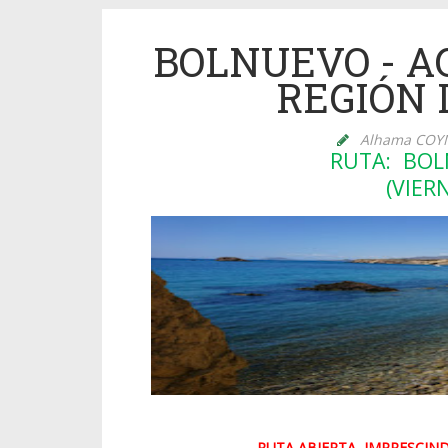
BOLNUEVO - AG
REGIÓN 
Alhama COY
RUTA: BOL
(VIERN
RUTA ABIERTA, IMPRESCIN