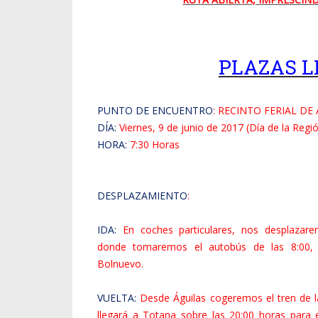
PLAZAS L
PUNTO DE ENCUENTRO
: RECINTO FERIAL D
DÍA:
Viernes, 9 de junio de 2017 (Día de la Regi
HORA:
7:30 Horas
DESPLAZAMIENTO
:
IDA:
En coches particulares, nos desplazar
donde tomaremos el autobús de las 8:00, 
Bolnuevo.
VUELTA:
Desde Águilas cogeremos el tren de l
llegará a Totana sobre las 20:00 horas para