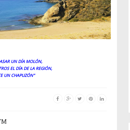
 PASAR UN DÍA MOLÓN,
ROS EL DÍA DE LA REGIÓN,
TE UN CHAPUZÓN"
YM