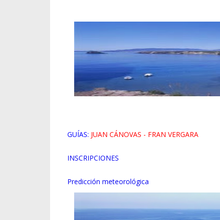
GUÍAS
:
JUAN CÁNOVAS - FRAN VERGARA
INSCRIPCIONES
Predicción meteorológica