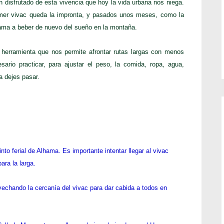
 disfrutado de esta vivencia que hoy la vida urbana nos niega.
mer vivac queda la impronta, y pasados unos meses, como la
llama a beber de nuevo del sueño en la montaña.
 herramienta que nos permite afrontar rutas largas con menos
ario practicar, para ajustar el peso, la comida, ropa, agua,
a dejes pasar.
cinto ferial de Alhama. Es
 de la ruta corta elegirán
vechando la cercanía del
to.