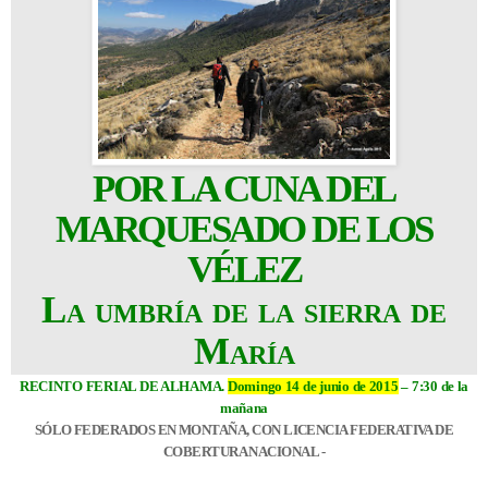
POR LA CUNA DEL
MARQUESADO DE LOS
VÉLEZ
La umbría de la sierra de
María
RECINTO FERIAL DE ALHAMA
.
Domingo 14 de junio de 2015
– 7:30 de la
mañana
SÓLO FEDERADOS EN MONTAÑA, CON LICENCIA FEDERATIVA DE
COBERTURA NACIONAL -