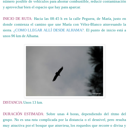
número posible de vehículos para ahorrar combustible, reducir contaminación
y aprovechar bien el espacio que hay para aparcar.
INICIO DE RUTA:
Hacia las 08:45 h en la calle Peguera, de María, justo en
donde comienza el camino que une María con Vélez-Blanco atravesando la
sierra.
¿COMO LLEGAR ALLÍ DESDE ALHAMA?
. El punto de inicio está a
unos 96 km de Alhama.
DISTANCIA:
Unos 13 km.
DURACIÓN ESTIMADA:
Sobre unas 4 horas, dependiendo del ritmo del
grupo. No es una ruta complicada por la distancia o el desnivel, pero resulta
muy atractiva por el bosque que atraviesa, los roquedos que recorre o divisa y