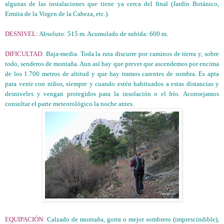
algunas de las instalaciones que tiene ya cerca del final (Jardín Botánico,
Ermita de la Virgen de la Cabeza, etc.).
DESNIVEL:
Absoluto: 515 m. Acumulado de subida: 600 m.
DIFICULTAD:
Baja-media. Toda la ruta discurre por caminos de tierra y, sobre
todo, senderos de montaña. Aun así hay que prever que ascendemos por encima
de los 1.700 metros de altitud y que hay tramos carentes de sombra. Es apta
para venir con niños, siempre y cuando estén habituados a estas distancias y
desniveles y vengan protegidos para la insolación o el frío. Aconsejamos
consultar el parte meteorológico la noche antes.
EQUIPACIÓN:
Calzado de montaña, gorra o mejor sombrero (imprescindible),