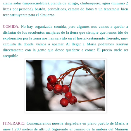
crema solar (imprescindible), prenda de abrigo, chubasquero, agua (mínimo 2
litros por persona), bastón, prismáticos, cámara de fotos y un tentempié bien
reconstituyente para el almuerzo.
COMIDA:
No hay organizada comida, pero algunos nos vamos a quedar a
disfrutar de los suculentos manjares de la tierra que siempre que hemos ido de
exploración por la zona nos han servido en el hostal-restaurante Torrente, muy
cerquita de donde vamos a aparcar. Al llegar a María podremos reservar
directamente con la gente que desee quedarse a comer. El precio suele ser
asequible.
ITINERARIO:
Comenzaremos nuestra singladura en pleno pueblo de María, a
unos 1.200 metros de altitud. Siguiendo el camino de la umbría del Maimón