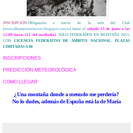
INSCRIPCIÓN:
Obligatoria a través de la web del Club
(
www.alhamaorientacion.blogspot.com.es
) hasta el
sábado 13 de junio a las
12:00 horas (12 del mediodía)
. SÓLO FEDERADOS EN MONTAÑA 2015,
CON
LICENCIA FEDERATIVA DE ÁMBITO NACIONAL
.
PLAZAS
LIMITADAS A 40
.
INSCRIPCIONES
PREDICCIÓN METEOROLÓGICA
COMO LLEGAR
¿Una montaña donde a menudo me perdería?
No lo dudes, además de Espuña está la de María