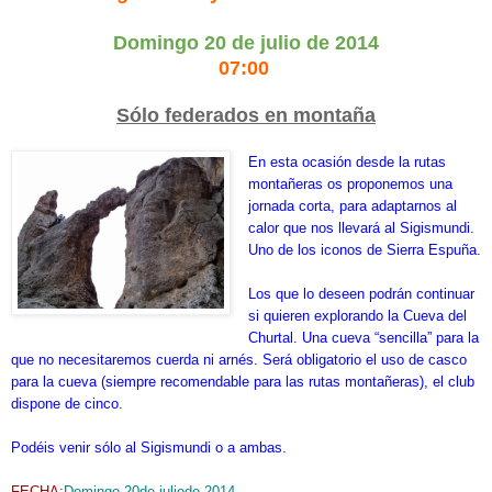
Domingo 20 de julio de 2014
07:00
Sólo federados en montaña
En esta ocasión desde la rutas
montañeras os proponemos una
jornada corta, para adaptarnos al
calor que nos llevará al Sigismundi.
Uno de los iconos de Sierra Espuña.
Los que lo deseen podrán continuar
si quieren explorando la Cueva del
Churtal. Una cueva “sencilla” para la
que no necesitaremos cuerda ni arnés. Será obligatorio el uso de casco
para la cueva (siempre recomendable para las rutas montañeras), el club
dispone de cinco.
Podéis venir sólo al Sigismundi o a ambas.
FECHA:
Domingo
20
de
julio
de
2014.