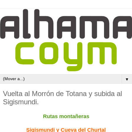
▼
Vuelta al Morrón de Totana y subida al
Sigismundi.
Rutas montañeras
Sigismundi y Cueva del Churtal