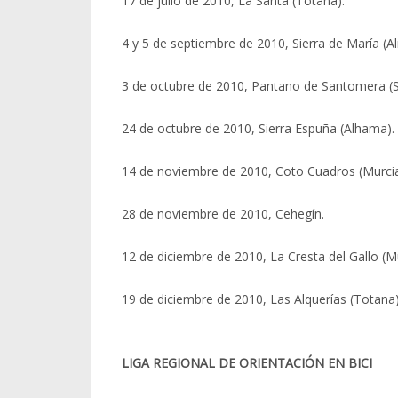
17 de julio de 2010, La Santa (Totana).
4 y 5 de septiembre de 2010, Sierra de María (Al
3 de octubre de 2010, Pantano de Santomera (
24 de octubre de 2010, Sierra Espuña (Alhama).
14 de noviembre de 2010, Coto Cuadros (Murcia
28 de noviembre de 2010, Cehegín.
12 de diciembre de 2010, La Cresta del Gallo (Mu
19 de diciembre de 2010, Las Alquerías (Totana)
LIGA REGIONAL DE ORIENTACIÓN EN BICI